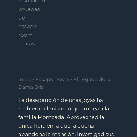
Inicio
/
Escape Room
/ El Legado de la
Dama Gris
La desaparición de unas joyas ha
reabierto el misterio que rodea a la
familia Montcada. Aprovechad la
única hora en la que la dueña
abandona la mansión, investigad sus