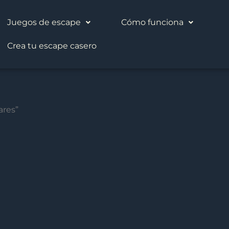
Juegos de escape
Cómo funciona
Crea tu escape casero
ares”