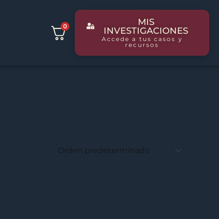
MIS
0
INVESTIGACIONES
Accede a tus casos y
recursos