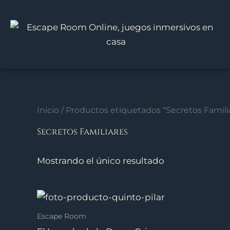
Ir
al
contenido
Inicio
/ Productos etiquetados “Secretos Famili
Secretos Familiares
Mostrando el único resultado
Escape Room